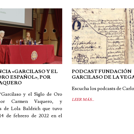
CIA «GARCILASO Y EL
PODCAST FUNDACIÓN
ORO ESPAÑOL», POR
GARCILASO DE LA VEG
VAQUERO
Escucha los podcasts de Carlos
“Garcilaso y el Siglo de Oro
LEER MÁS…
 por Carmen Vaquero, y
s de Lola Baldrich que tuvo
 14 de febrero de 2022 en el