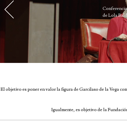
Conferencia
de Lola Bald
El objetivo es poner en valor la figura de Garcilaso de la Vega co
Igualmente, es objetivo de la Fundación