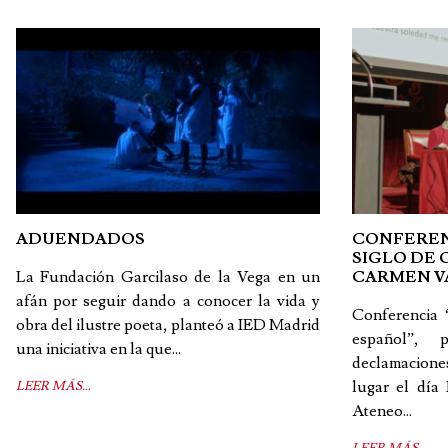
ADUENDADOS
CONFEREN
SIGLO DE 
La Fundación Garcilaso de la Vega en un
CARMEN 
afán por seguir dando a conocer la vida y
Conferencia 
obra del ilustre poeta, planteó a IED Madrid
español”,
una iniciativa en la que...
declamacione
lugar el día
LEER MÁS…
Ateneo...