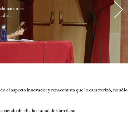
eclamaciones
Madrid
ndo el aspecto innovador y renacentista que lo caracterizó, no sólo
haciendo de ella la ciudad de Garcilaso.