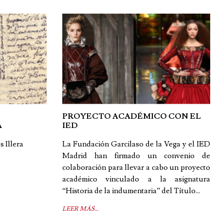
PROYECTO ACADÉMICO CON EL
A
IED
 Illera
La Fundación Garcilaso de la Vega y el IED
Madrid han firmado un convenio de
colaboración para llevar a cabo un proyecto
académico vinculado a la asignatura
“Historia de la indumentaria” del Título...
LEER MÁS…