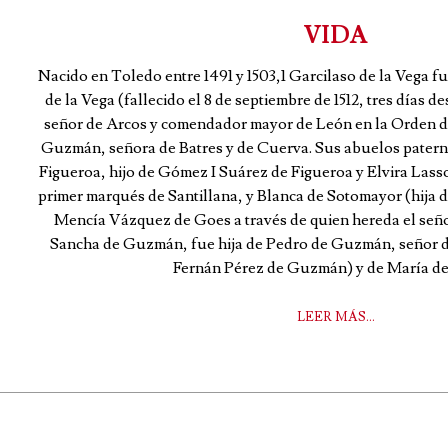
VIDA
Nacido en Toledo entre 1491 y 1503,1 Garcilaso de la Vega fue
de la Vega (fallecido el 8 de septiembre de 1512, tres días d
señor de Arcos y comendador mayor de León en la Orden de
Guzmán, señora de Batres y de Cuerva. Sus abuelos pater
Figueroa, hijo de Gómez I Suárez de Figueroa y Elvira Las
primer marqués de Santillana, y Blanca de Sotomayor (hija
Mencía Vázquez de Goes a través de quien hereda el seño
Sancha de Guzmán, fue hija de Pedro de Guzmán, señor de 
Fernán Pérez de Guzmán) y de María de
LEER MÁS…