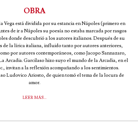
OBRA
la Vega está dividida por su estancia en Nápoles (primero en
 Antes de ir a Nápoles su poesía no estaba marcada por rasgos
oles donde descubrió a los autores italianos. Después de su
de la lírica italiana, influido tanto por autores anteriores,
 como por autores contemporáneos, como Jacopo Sannazaro,
La Arcadia. Garcilaso hizo suyo el mundo de la Arcadia, en el
c., invitan a la reflexión acompañando a los sentimientos.
so Ludovico Ariosto, de quien tomó el tema de la locura de
amor.
LEER MÁS…