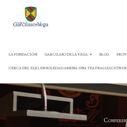
Buscar
SALTAR AL CONTENIDO
LA FUNDACIÓN
GARCILASO DE LA VEGA
BLOG
PROY
CERCA DEL TAJO, EN SOLEDAD AMENA. UNA TEATRALIZACIÓN DE
Conferenc