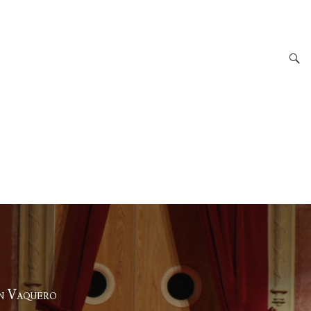
en Vaquero