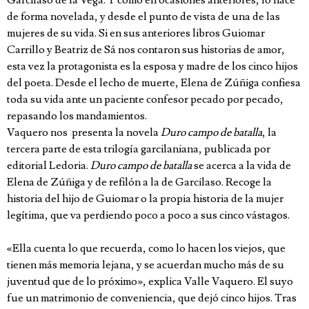
de forma novelada, y desde el punto de vista de una de las
mujeres de su vida. Si en sus anteriores libros Guiomar
Carrillo y Beatriz de Sá nos contaron sus historias de amor,
esta vez la protagonista es la esposa y madre de los cinco hijos
del poeta. Desde el lecho de muerte, Elena de Zúñiga confiesa
toda su vida ante un paciente confesor pecado por pecado,
repasando los mandamientos.
Vaquero nos presenta
la novela
Duro campo de batalla
, la
tercera parte de esta trilogía garcilaniana, publicada por
editorial Ledoria.
Duro campo de batalla
se acerca a la vida de
Elena de Zúñiga y de refilón a la de Garcilaso. Recoge la
historia del hijo de Guiomar o la propia historia de la mujer
legítima, que va perdiendo poco a poco a sus cinco vástagos.
«Ella cuenta lo que recuerda, como lo hacen los viejos, que
tienen más memoria lejana, y se acuerdan mucho más de su
juventud que de lo próximo», explica Valle Vaquero. El suyo
fue un matrimonio de conveniencia, que dejó cinco hijos. Tras