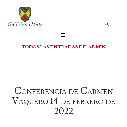
SALTAR
AL
Buscar
CONTENIDO
TODAS LAS ENTRADAS DE: ADMIN
Conferencia de Carmen
Vaquero 14 de febrero de
2022