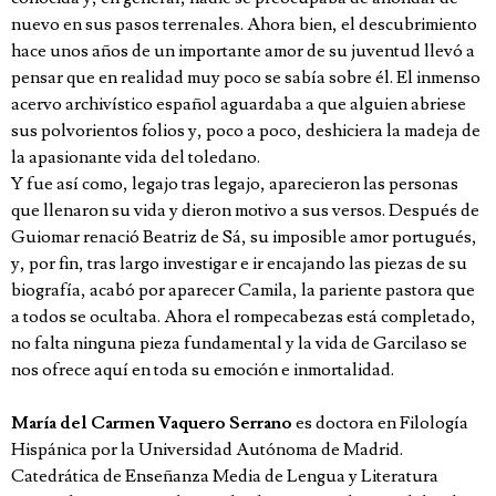
nuevo en sus pasos terrenales. Ahora bien, el descubrimiento
hace unos años de un importante amor de su juventud llevó a
pensar que en realidad muy poco se sabía sobre él. El inmenso
acervo archivístico español aguardaba a que alguien abriese
sus polvorientos folios y, poco a poco, deshiciera la madeja de
la apasionante vida del toledano.
Y fue así como, legajo tras legajo, aparecieron las personas
que llenaron su vida y dieron motivo a sus versos. Después de
Guiomar renació Beatriz de Sá, su imposible amor portugués,
y, por fin, tras largo investigar e ir encajando las piezas de su
biografía, acabó por aparecer Camila, la pariente pastora que
a todos se ocultaba. Ahora el rompecabezas está completado,
no falta ninguna pieza fundamental y la vida de Garcilaso se
nos ofrece aquí en toda su emoción e inmortalidad.
María del Carmen Vaquero Serrano
es doctora en Filología
Hispánica por la Universidad Autónoma de Madrid.
Catedrática de Enseñanza Media de Lengua y Literatura