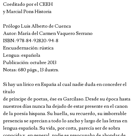
Coeditado por el CEEH
y Marcial Pons Historia
Prólogo Luis Alberto de Cuenca
Autor: María del Carmen Vaquero Serrano
ISBN: 978-84-92820-94-8
Encuadernación: rústica
Lengua: española
Publicación: octubre 2013
Notas: 680 págs., 13 ilustrs.
Si hay un lírico en España al cual nadie duda en conceder el
título
de príncipe de poetas, ése es Garcilaso. Desde su época hasta
nuestros días nunca ha dejado de estar presente en el canon
de la poesía hispana. Su huella, su recuerdo, su imborrable
presencia se aprecian a todo lo ancho y largo de las letras en
lengua española. Su vida, por corta, parecía ser de sobra
conocida y, en general, nadie se preocupaba de ahondar de