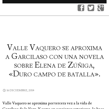
Valle Vaquero se aproxima
a Garcilaso con una novela
sobre Elena de Zúñiga,
«Duro campo de batalla».
16 DICIEMBRE, 2014
Valle Vaquero se aproxima por tercera vez a la vida de
Garcilaso de la Vega. Y como en ocasiones anteriores, lo hace