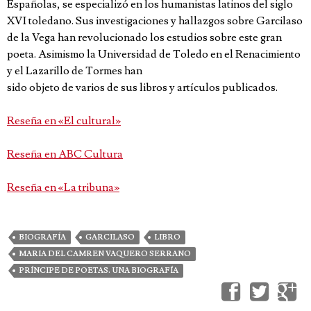
Españolas, se especializó en los humanistas latinos del siglo
XVI toledano. Sus investigaciones y hallazgos sobre Garcilaso
de la Vega han revolucionado los estudios sobre este gran
poeta. Asimismo la Universidad de Toledo en el Renacimiento
y el Lazarillo de Tormes han
sido objeto de varios de sus libros y artículos publicados.
Reseña en «El cultural»
Reseña en ABC Cultura
Reseña en «La tribuna»
BIOGRAFÍA
GARCILASO
LIBRO
MARIA DEL CAMREN VAQUERO SERRANO
PRÍNCIPE DE POETAS. UNA BIOGRAFÍA